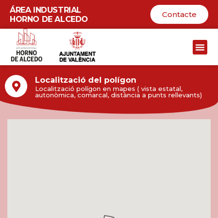
ÁREA INDUSTRIAL
Contacte
HORNO DE ALCEDO
Skip
to
content
Localització del polígon
Localització polígon en mapes ( vista estatal,
autonòmica, comarcal, distància a punts rellevants)