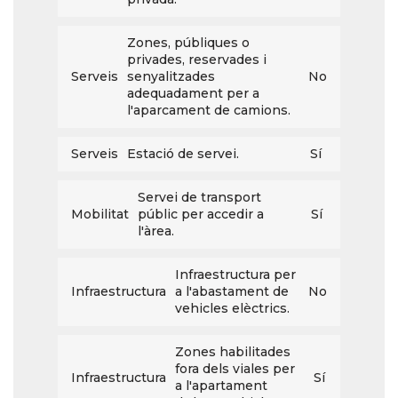
Zones, públiques o
privades, reservades i
Serveis
senyalitzades
No
adequadament per a
l'aparcament de camions.
Serveis
Estació de servei.
Sí
Servei de transport
Mobilitat
públic per accedir a
Sí
l'àrea.
Infraestructura per
Infraestructura
a l'abastament de
No
vehicles elèctrics.
Zones habilitades
fora dels viales per
Infraestructura
Sí
a l'apartament