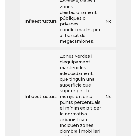
Accesos, viales i
zones
d'estacionament,
públiques o
Infraestructura
No
privades,
condicionades per
al trànsit de
megacamiones.
Zones verdes i
d'equipament
mantenides
adequadament,
que tinguin una
superfície que
supere per lo
Infraestructura
menys en cinc
No
punts percentuals
el mínim exigit per
la normativa
urbanística i
inclouen zones
d'ombra i mobiliari