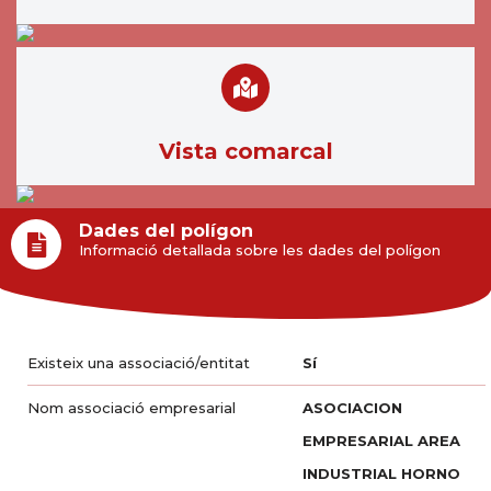
Vista comarcal
Dades del polígon
Informació detallada sobre les dades del polígon
Existeix una associació/entitat
Sí
Nom associació empresarial
ASOCIACION
EMPRESARIAL AREA
INDUSTRIAL HORNO