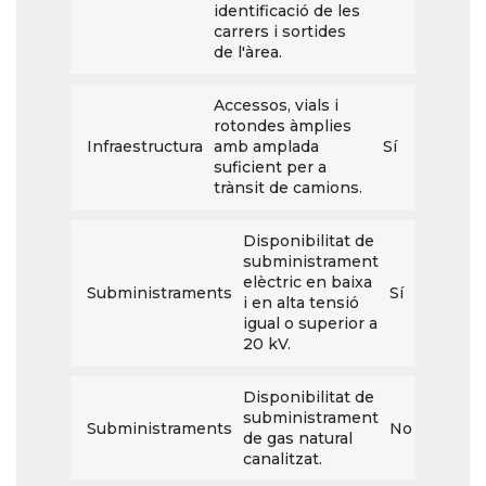
identificació de les
carrers i sortides
de l'àrea.
Accessos, vials i
rotondes àmplies
Infraestructura
amb amplada
Sí
suficient per a
trànsit de camions.
Disponibilitat de
subministrament
elèctric en baixa
Subministraments
Sí
i en alta tensió
igual o superior a
20 kV.
Disponibilitat de
subministrament
Subministraments
No
de gas natural
canalitzat.