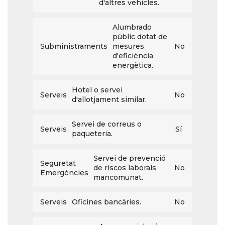
d'altres vehicles.
Alumbrado
públic dotat de
Subministraments
mesures
No
d'eficiència
energètica.
Hotel o servei
Serveis
No
d'allotjament similar.
Servei de correus o
Serveis
Sí
paqueteria.
Servei de prevenció
Seguretat
de riscos laborals
No
Emergències
mancomunat.
Serveis
Oficines bancàries.
No