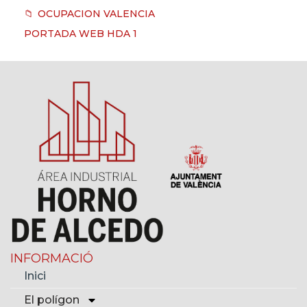
OCUPACION VALENCIA
PORTADA WEB HDA 1
INFORMACIÓ
Inici
El polígon