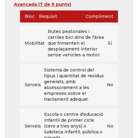
Avançada
(7 de 9 punts)
Bloc
Requisit
Compliment
Rutes peatonales i
carriles bici dins de l'àrea
Mobilitat
que fomenten el
Sí
desplaçament interior
sense vehicles a motor.
Sistema de control del
tipus i quantitat de residus
generats, amb
Serveis
No
assessorament a les
empreses sobre el
tractament adequat.
Escola o centre d'educació
infantil de primer cicle
Serveis
(cero a tres anys) o
No
ludoteca infantil, pública o
privada.