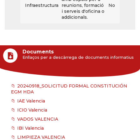
Infraestructura
reunions, formació
No
i serveis d'oficina o
addicionals.
Documents
Enllaços per a descàrrega de documents informatius
20240918_SOLICITUD FORMAL CONSTITUCIÓN
EGM HDA
IAE Valencia
ICIO Valencia
VADOS VALENCIA
IBI Valencia
LIMPIEZA VALENCIA