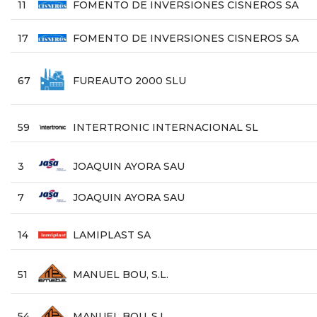
11
FOMENTO DE INVERSIONES CISNEROS SA
17
FOMENTO DE INVERSIONES CISNEROS SA
67
FUREAUTO 2000 SLU
59
INTERTRONIC INTERNACIONAL SL
3
JOAQUIN AYORA SAU
7
JOAQUIN AYORA SAU
14
LAMIPLAST SA
51
MANUEL BOU, S.L.
54
MANUEL BOU, S.L.