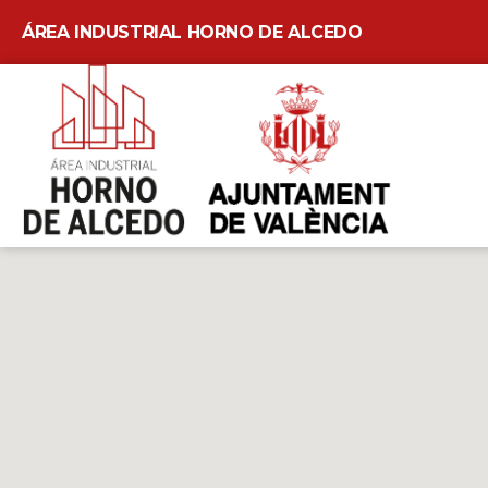
ÁREA INDUSTRIAL HORNO DE ALCEDO
Skip
to
content