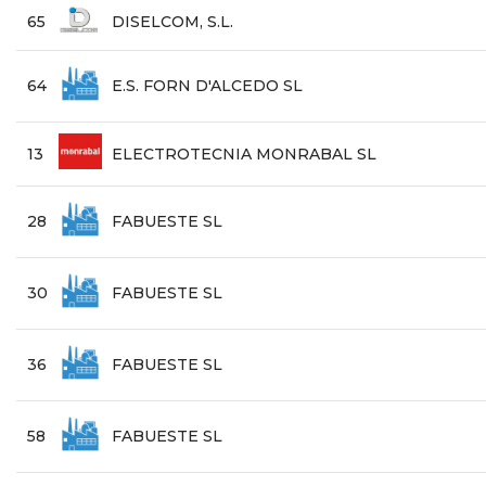
65
DISELCOM, S.L.
64
E.S. FORN D'ALCEDO SL
13
ELECTROTECNIA MONRABAL SL
28
FABUESTE SL
30
FABUESTE SL
36
FABUESTE SL
58
FABUESTE SL