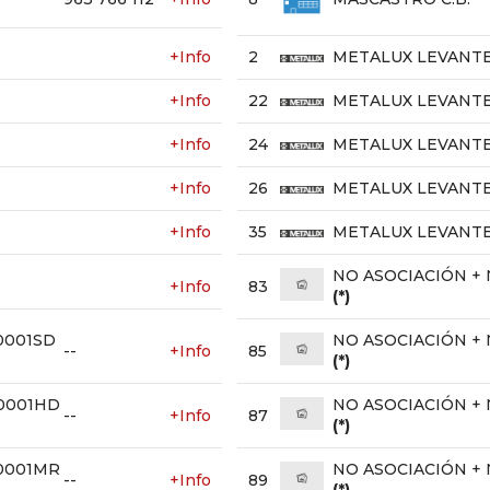
+Info
2
METALUX LEVANTE
+Info
22
METALUX LEVANTE
+Info
24
METALUX LEVANTE
+Info
26
METALUX LEVANTE
+Info
35
METALUX LEVANTE
NO ASOCIACIÓN + 
+Info
83
(*)
0001SD
NO ASOCIACIÓN + 
--
+Info
85
(*)
C0001HD
NO ASOCIACIÓN + 
--
+Info
87
(*)
B0001MR
NO ASOCIACIÓN + 
--
+Info
89