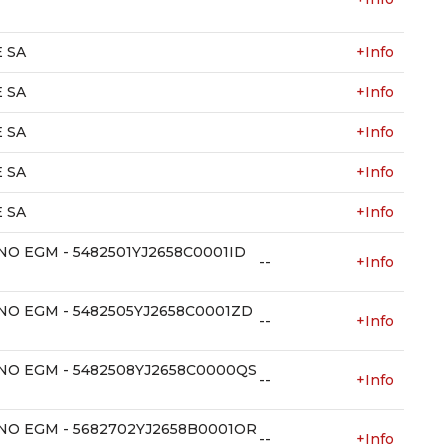
 SA
+Info
 SA
+Info
 SA
+Info
 SA
+Info
 SA
+Info
NO EGM - 5482501YJ2658C0001ID
--
+Info
NO EGM - 5482505YJ2658C0001ZD
--
+Info
NO EGM - 5482508YJ2658C0000QS
--
+Info
NO EGM - 5682702YJ2658B0001OR
--
+Info