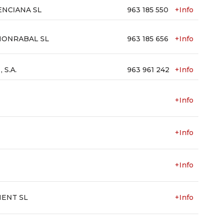
ENCIANA SL
963 185 550
+Info
MONRABAL SL
963 185 656
+Info
 S.A.
963 961 242
+Info
+Info
+Info
+Info
ENT SL
+Info