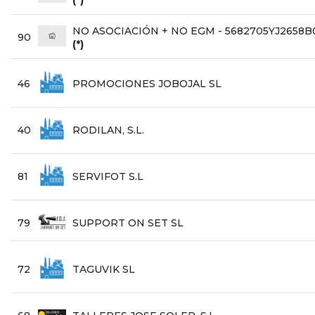
(*)
NO ASOCIACIÓN + NO EGM - 5682705YJ2658
90
(*)
46
PROMOCIONES JOBOJAL SL
40
RODILAN, S.L.
81
SERVIFOT S.L
79
SUPPORT ON SET SL
72
TAGUVIK SL