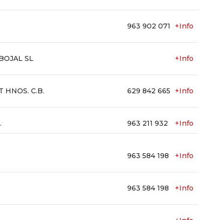
963 902 071
+Info
BOJAL SL
+Info
 HNOS. C.B.
629 842 665
+Info
.
963 211 932
+Info
963 584 198
+Info
963 584 198
+Info